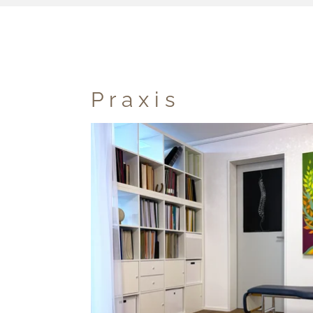
P r a x i s