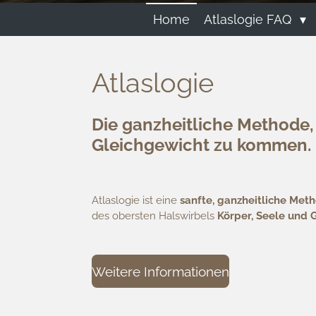
Home
Atlaslogie FAQ
Atlaslogie
Die ganzheitliche Methode, 
Gleichgewicht zu kommen.
Atlaslogie ist eine
sanfte, ganzheitliche Met
des obersten Halswirbels
Körper, Seele und G
Weitere Informationen