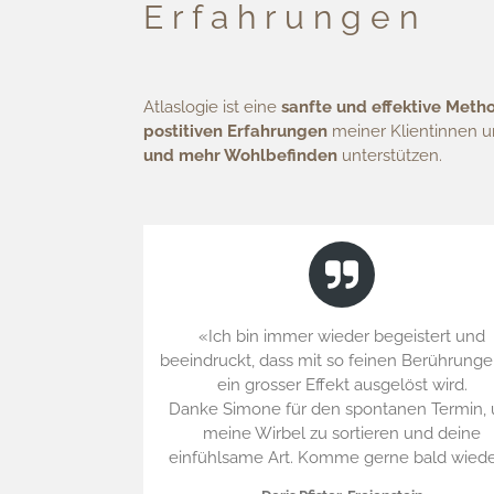
E r f a h r u n g e n
Atlaslogie ist eine
sanfte und effektive Meth
postitiven Erfahrungen
meiner Klientinnen un
und mehr Wohlbefinden
unterstützen.
«Ich bin immer wieder begeistert und
beeindruckt, dass mit so feinen Berührunge
ein grosser Effekt ausgelöst wird.
Danke Simone für den spontanen Termin,
meine Wirbel zu sortieren und deine
einfühlsame Art. Komme gerne bald wiede