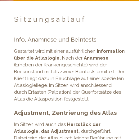
S i t z u n g s a b l a u f
Info, Anamnese und Beintests
Gestartet wird mit einer ausführlichen
Information
über die Atlaslogie.
Nach der
Anamnese
(Erheben der Krankengeschichte) wird der
Beckenstand mittels zweier Beintests ermittelt. Der
Klient liegt dazu in Bauchlage auf einer speziellen
Atlaslogieliege. Im Sitzen wird anschliessend
durch Ertasten (Palpation) der Querfortsätze des
Atlas die Atlasposition festgestellt.
Adjustment, Zentrierung des Atlas
Im Sitzen wird auch das
Herzstück der
Atlaslogie, das Adjustment,
durchgeführt.
Dabei wird der Atlas durch leichte Berührung mit