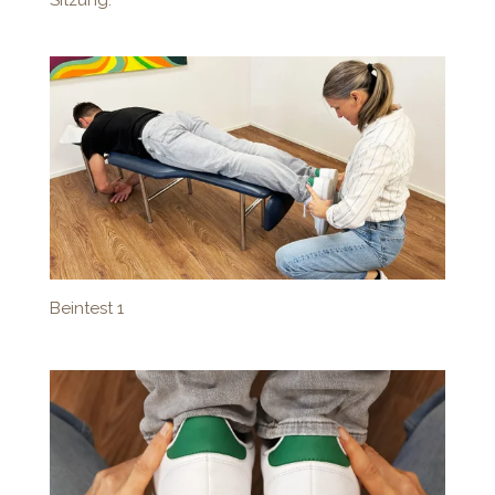
Sitzung.
Beintest 1