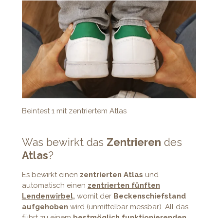
Beintest 1 mit zentriertem Atlas
Was bewirkt das
Zentrieren
des
Atlas
?
Es bewirkt einen
zentrierten Atlas
und
automatisch einen
zentrierten fünften
Lendenwirbel,
womit der
Beckenschiefstand
aufgehoben
wird (unmittelbar messbar). All das
führt zu einem
bestmöglich funktionierenden