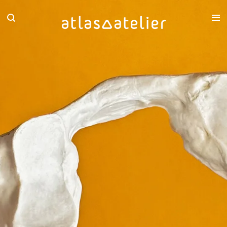
Zum
Hauptinhalt
springen