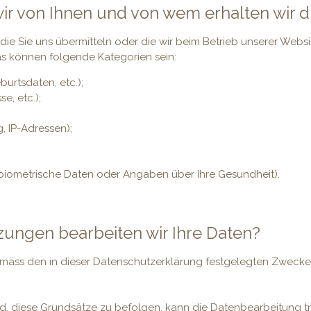
r von Ihnen und von wem erhalten wir d
, die Sie uns übermitteln oder die wir beim Betrieb unserer Web
as können folgende Kategorien sein:
rtsdaten, etc.);
, etc.);
 IP-Adressen);
biometrische Daten oder Angaben über Ihre Gesundheit).
zungen bearbeiten wir Ihre Daten?
emäss den in dieser Datenschutzerklärung festgelegten Zwecken
nd, diese Grundsätze zu befolgen, kann die Datenbearbeitung tr