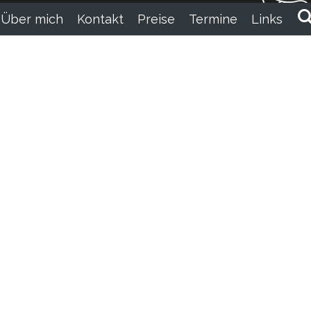
Über mich
Kontakt
Preise
Termine
Links