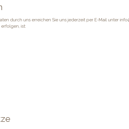
n
en durch uns erreichen Sie uns jederzeit per E-Mail unter info@a
rfolgen, ist:
tze