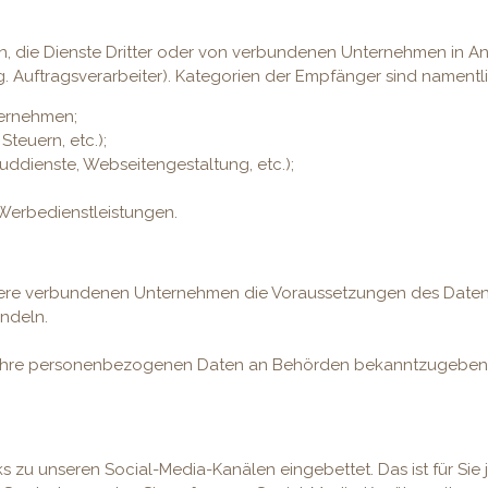
, die Dienste Dritter oder von verbundenen Unternehmen in A
. Auftragsverarbeiter). Kategorien der Empfänger sind namentli
ternehmen;
teuern, etc.);
ouddienste, Webseitengestaltung, etc.);
 Werbedienstleistungen.
 unsere verbundenen Unternehmen die Voraussetzungen des Daten
ndeln.
t, Ihre personenbezogenen Daten an Behörden bekanntzugeben
 zu unseren Social-Media-Kanälen eingebettet. Das ist für Sie j