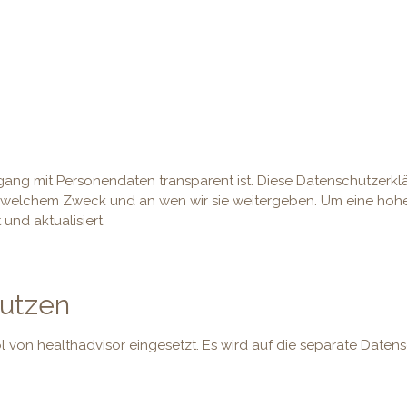
ang mit Personendaten transparent ist. Diese Datenschutzerkl
elchem Zweck und an wen wir sie weitergeben. Um eine hohe 
nd aktualisiert.
nutzen
von healthadvisor eingesetzt. Es wird auf die separate Datens