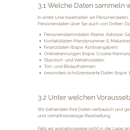
3.1 Welche Daten sammeln wi
In erster Linie bearbeiten wir Personendaten
Personendaten über Sie auch von Dritten. D
Personenstammdaten (Name, Adresse, Gebu
Kontaktdaten (Handynummer, E-Mailadresse
Finanzdaten (bspw. Kontoangaben);
Onlinekennungen (bspw. Cookie-Kennung,
Standort- und Verkehrsdaten;
Ton- und Bildaufnahmen;
besonders schützenswerte Daten (bspw. 
3.2 Unter welchen Vorausset
Wir behandeln Ihre Daten vertraulich und g
und verhältnismässige Bearbeitung.
Falls wir ausnahmsweise nicht in der Lage si