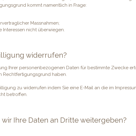
tigungsgrund kommt namentlich in Frage:
orvertraglicher Massnahmen;
re Interessen nicht überwiegen.
illigung widerrufen?
tung Ihrer personenbezogenen Daten für bestimmte Zwecke erte
ren Rechtfertigungsgrund haben.
nwilligung zu widerrufen indem Sie eine E-Mail an die im Impress
ht betroffen.
 wir Ihre Daten an Dritte weitergeben?